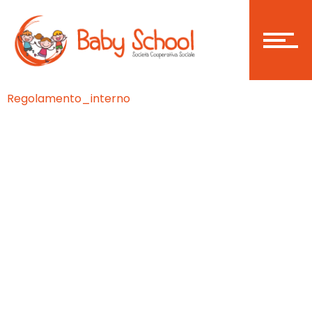
Login
Regolamento_interno
Become a member
Home
Asilo Nido